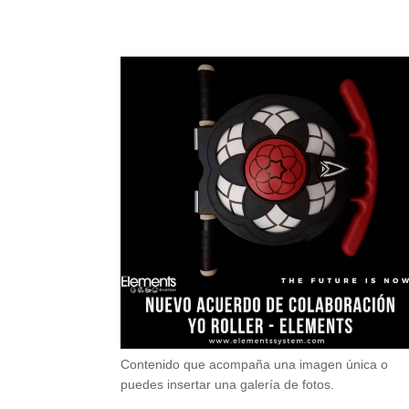
Contenido que acompaña una imagen única o
puedes insertar una galería de fotos.