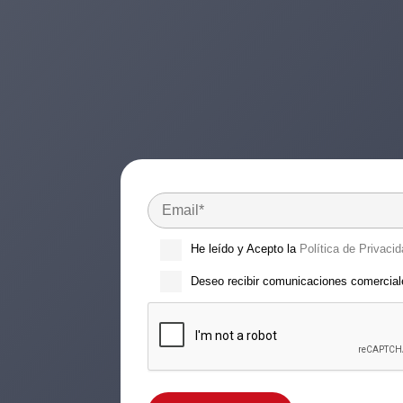
He leído y Acepto la
Política de Privacid
Deseo recibir comunicaciones comercia