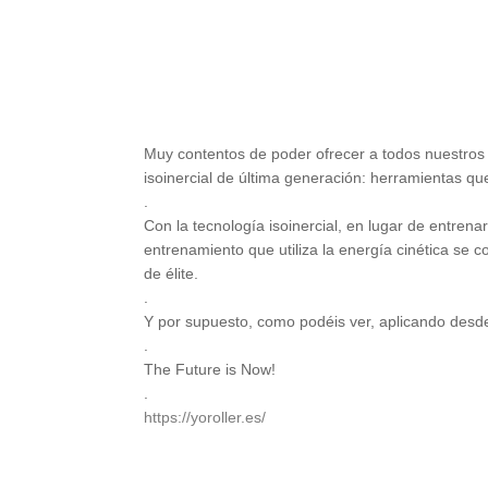
Muy contentos de poder ofrecer a todos nuestros 
isoinercial de última generación: herramientas q
.
Con la tecnología isoinercial, en lugar de entrena
entrenamiento que utiliza la energía cinética se
de élite.
.
Y por supuesto, como podéis ver, aplicando desde
.
The Future is Now!
.
https://yoroller.es/