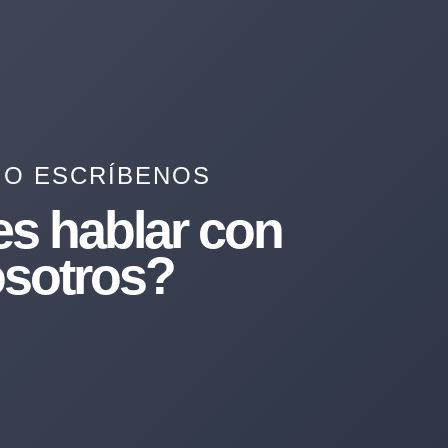
 O ESCRÍBENOS
es hablar con
sotros?