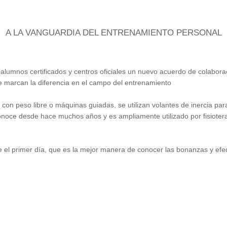
A LA VANGUARDIA DEL ENTRENAMIENTO PERSONAL
alumnos certificados y centros oficiales un nuevo acuerdo de colabor
ue marcan la diferencia en el campo del entrenamiento
r con peso libre o máquinas guiadas, se utilizan volantes de inercia pa
 conoce desde hace muchos años y es ampliamente utilizado por fisiote
 el primer día, que es la mejor manera de conocer las bonanzas y efec