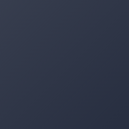
4 620 11 83 80
de atenderte por WhatsApp