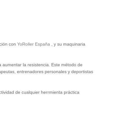
ación con
YoRoller España
, y su maquinaria
ra aumentar la resistencia. Este método de
rapeutas, entrenadores personales y deportistas
tividad de cualquier herrmienta práctica