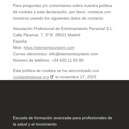
Para preguntas y/o comentarios sobre nuestra política
de cookies y esta declaración, por favor, contacta con
nosotros usando los siguientes datos de contacto:
Asociación Profesional de Entrenamiento Personal S.L.
Calle Pleamar, 7, 3º B. 28021 Madrid
España
Web:
https://elementssystem.com
Correo electrónico:
info@elementssystem.com
Número de teléfono: +34 620 11 83 80
Esta política de cookies se ha sincronizado con
cookiedatabase.org
el noviembre 27, 2023.
Escuela de formación avanzada para profesionales de
la salud y el movimiento