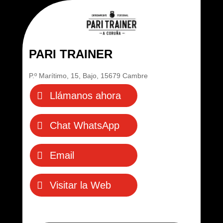
PARI TRAINER
P.º Marítimo, 15, Bajo, 15679 Cambre
Llámanos ahora
Chat WhatsApp
Email
Visitar la Web