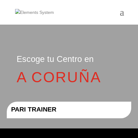
Escoge tu Centro en
A CORUÑA
PARI TRAINER