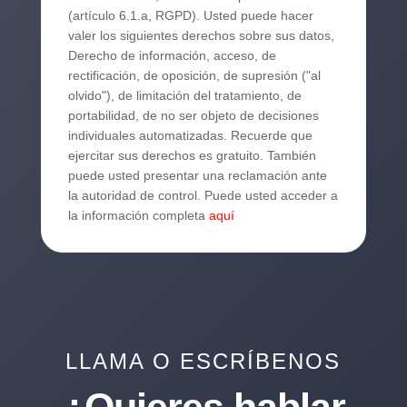
(artículo 6.1.a, RGPD). Usted puede hacer
valer los siguientes derechos sobre sus datos,
Derecho de información, acceso, de
rectificación, de oposición, de supresión ("al
olvido"), de limitación del tratamiento, de
portabilidad, de no ser objeto de decisiones
individuales automatizadas. Recuerde que
ejercitar sus derechos es gratuito. También
puede usted presentar una reclamación ante
la autoridad de control. Puede usted acceder a
la información completa
aquí
LLAMA O ESCRÍBENOS
¿Quieres hablar