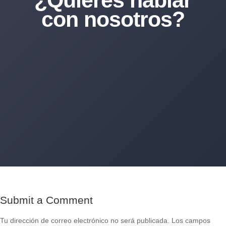
con nosotros?
+34 620 11 83 80
Encantados de atenderte por WhatsApp
Submit a Comment
Tu dirección de correo electrónico no será publicada.
Los campos