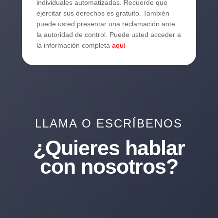
individuales automatizadas. Recuerde que
ejercitar sus derechos es gratuito. También
puede usted presentar una reclamación ante
la autoridad de control. Puede usted acceder a
la información completa
aquí
LLAMA O ESCRÍBENOS
¿Quieres hablar
con nosotros?