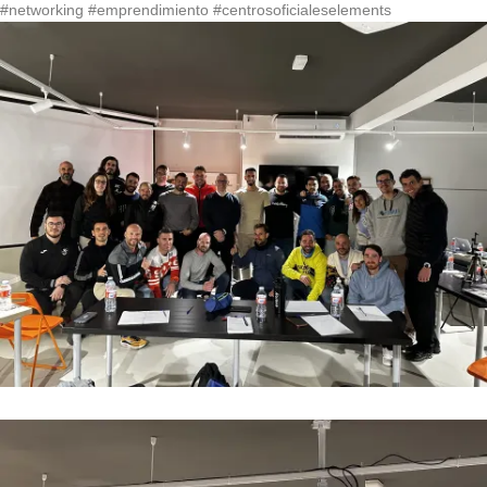
#networking
#emprendimiento
#centrosoficialeselements