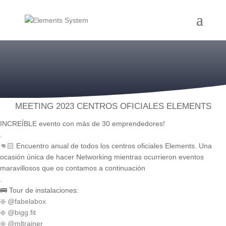
MEETING 2023 CENTROS OFICIALES ELEMENTS
INCREÍBLE evento con más de 30 emprendedores!
.
👊🏻 Encuentro anual de todos los centros oficiales Elements. Una
ocasión única de hacer Networking mientras ocurrieron eventos
maravillosos que os contamos a continuación
.
🚌 Tour de instalaciones:
❇️
@fabelabox
❇️
@bigg.fit
❇️
@mltrainer