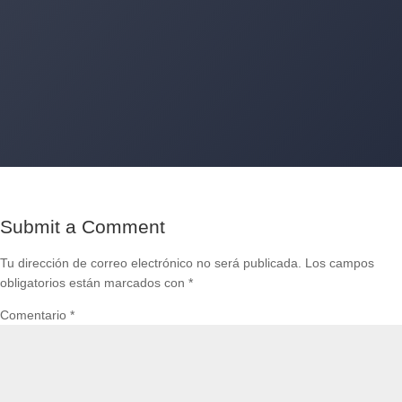
+34 620 11 83 80
Encantados de atenderte por WhatsApp
Submit a Comment
Tu dirección de correo electrónico no será publicada.
Los campos
obligatorios están marcados con
*
Comentario
*