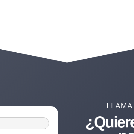
LLAMA
¿Quier