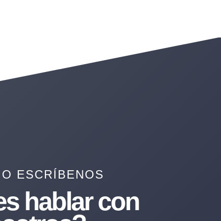
 O ESCRÍBENOS
es hablar con