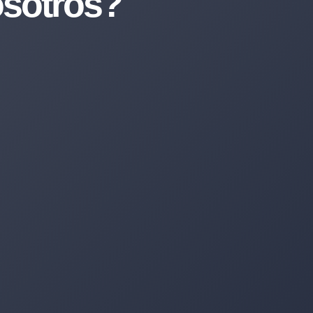
sotros?
4 620 11 83 80
de atenderte por WhatsApp