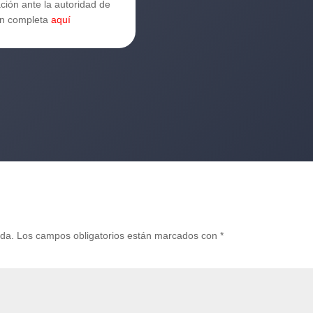
ión ante la autoridad de
ión completa
aquí
ada.
Los campos obligatorios están marcados con
*