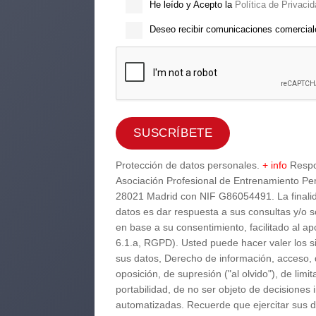
He leído y Acepto la
Política de Privacid
Deseo recibir comunicaciones comercia
Protección de datos personales.
+ info
Respo
Asociación Profesional de Entrenamiento Per
28021 Madrid con NIF G86054491. La finalid
datos es dar respuesta a sus consultas y/o s
en base a su consentimiento, facilitado al ap
6.1.a, RGPD). Usted puede hacer valer los 
sus datos, Derecho de información, acceso, d
oposición, de supresión ("al olvido"), de limi
portabilidad, de no ser objeto de decisiones 
automatizadas. Recuerde que ejercitar sus d