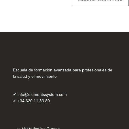
Escuela de formación avanzada para profesionales de
la salud y el movimiento
✔
info@elementssystem.com
✔
+34 620 11 83 80
☞
Ver todos los Cursos