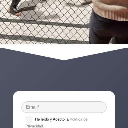
He leído y Acepto la
Política de
Privacidad.