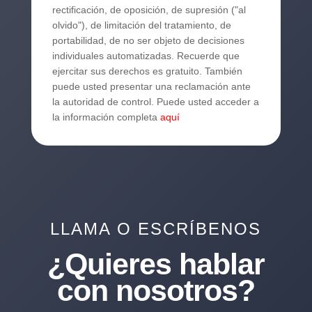
rectificación, de oposición, de supresión ("al
olvido"), de limitación del tratamiento, de
portabilidad, de no ser objeto de decisiones
individuales automatizadas. Recuerde que
ejercitar sus derechos es gratuito. También
puede usted presentar una reclamación ante
la autoridad de control. Puede usted acceder a
la información completa
aquí
LLAMA O ESCRÍBENOS
¿Quieres hablar
con nosotros?