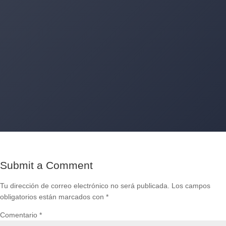
+34 620 11 83 80
Encantados de atenderte por WhatsApp
Submit a Comment
Tu dirección de correo electrónico no será publicada.
Los campos
obligatorios están marcados con
*
Comentario
*