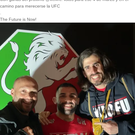
camino para merecerse la UFC
.
The Future is Now!