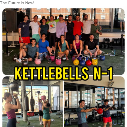
The Future is Now!