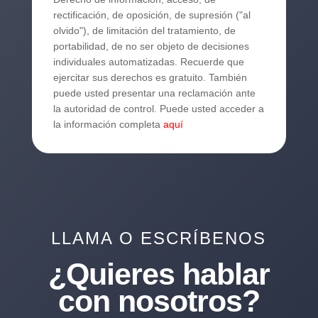
rectificación, de oposición, de supresión ("al
olvido"), de limitación del tratamiento, de
portabilidad, de no ser objeto de decisiones
individuales automatizadas. Recuerde que
ejercitar sus derechos es gratuito. También
puede usted presentar una reclamación ante
la autoridad de control. Puede usted acceder a
la información completa
aquí
LLAMA O ESCRÍBENOS
¿Quieres hablar
con nosotros?