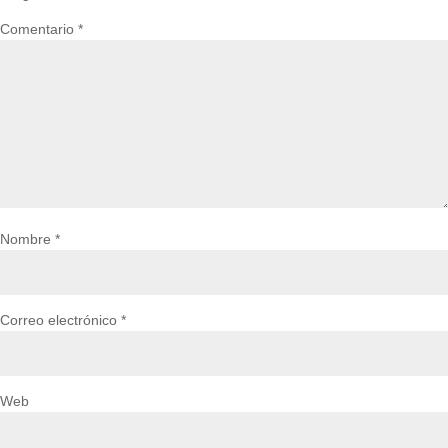
Comentario
*
Nombre
*
Correo electrónico
*
Web