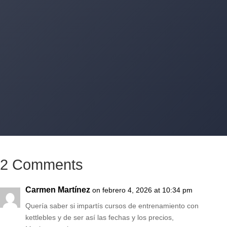
+34 620 11 83 80
Encantados de atenderte por WhatsApp
2 Comments
Carmen Martínez
on febrero 4, 2026 at 10:34 pm
Quería saber si impartís cursos de entrenamiento con
kettlebles y de ser así las fechas y los precios,