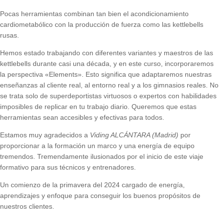
Pocas herramientas combinan tan bien el acondicionamiento
cardiometabólico con la producción de fuerza como las kettlebells
rusas.
Hemos estado trabajando con diferentes variantes y maestros de las
kettlebells durante casi una década, y en este curso, incorporaremos
la perspectiva «Elements». Esto significa que adaptaremos nuestras
enseñanzas al cliente real, al entorno real y a los gimnasios reales. No
se trata solo de superdeportistas virtuosos o expertos con habilidades
imposibles de replicar en tu trabajo diario. Queremos que estas
herramientas sean accesibles y efectivas para todos.
Estamos muy agradecidos a
Viding ALCÁNTARA (Madrid)
por
proporcionar a la formación un marco y una energía de equipo
tremendos. Tremendamente ilusionados por el inicio de este viaje
formativo para sus técnicos y entrenadores.
Un comienzo de la primavera del 2024 cargado de energía,
aprendizajes y enfoque para conseguir los buenos propósitos de
nuestros clientes.