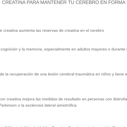
CREATINA PARA MANTENER TU CEREBRO EN FORMA
e creatina aumenta las reservas de creatina en el cerebro
cognición y la memoria, especialmente en adultos mayores o durante m
 la recuperación de una lesión cerebral traumática en niños y tiene e
 con creatina mejora las medidas de resultado en personas con distrof
kinson o la esclerosis lateral amiotrófica