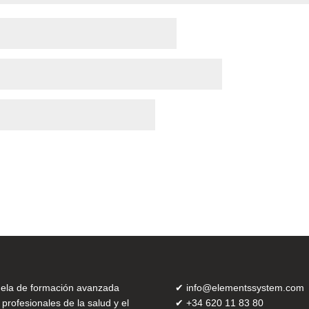
ela de formación avanzada
✔
info@elementssystem.com
 profesionales de la salud y el
✔
+34 620 11 83 80