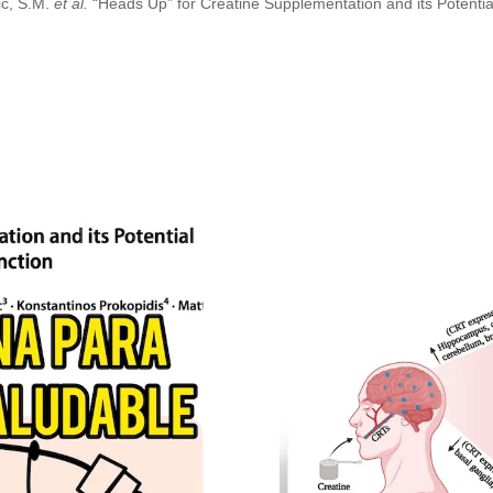
ic, S.M.
et al.
“Heads Up” for Creatine Supplementation and its Potential
.