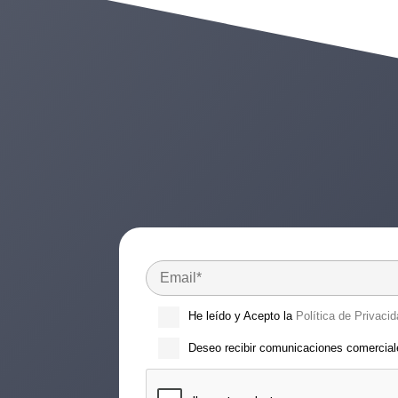
He leído y Acepto la
Política de Privacid
Deseo recibir comunicaciones comercia