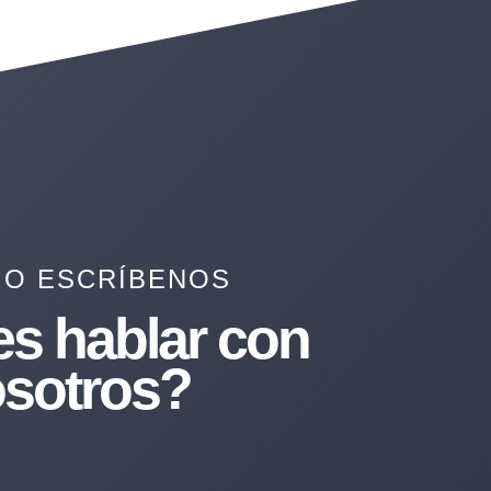
 O ESCRÍBENOS
es hablar con
sotros?