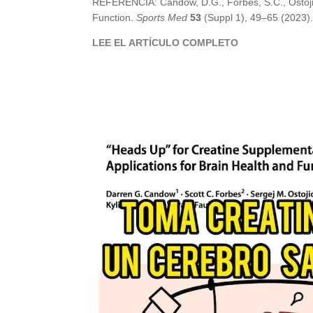
REFERENCIA:
Candow, D.G., Forbes, S.C., Ostoj
Function.
Sports Med
53
(Suppl 1), 49–65 (2023)
LEE EL ARTÍCULO COMPLETO