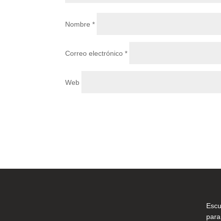
Nombre
*
Correo electrónico
*
Web
Escu
para