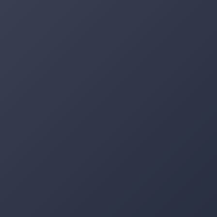
4 620 11 83 80
de atenderte por WhatsApp