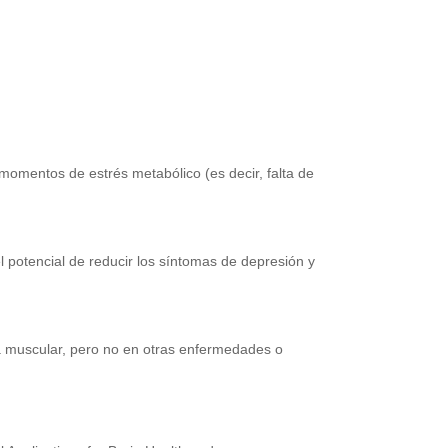
omentos de estrés metabólico (es decir, falta de
l potencial de reducir los síntomas de depresión y
ia muscular, pero no en otras enfermedades o