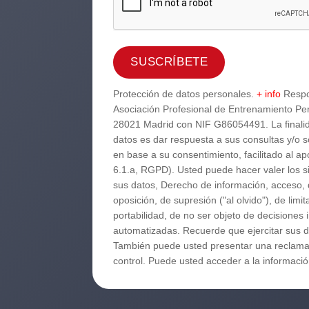
Protección de datos personales.
+ info
Respo
Asociación Profesional de Entrenamiento Per
28021 Madrid con NIF G86054491. La finalid
datos es dar respuesta a sus consultas y/o s
en base a su consentimiento, facilitado al ap
6.1.a, RGPD). Usted puede hacer valer los 
sus datos, Derecho de información, acceso, d
oposición, de supresión ("al olvido"), de limi
portabilidad, de no ser objeto de decisiones 
automatizadas. Recuerde que ejercitar sus d
También puede usted presentar una reclamac
control. Puede usted acceder a la informac