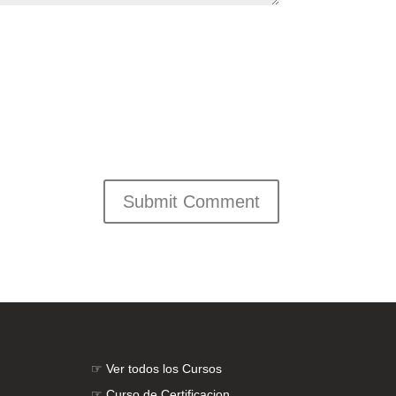
☞
Ver todos los Cursos
☞
Curso de Certificacion