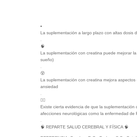
▪️
La suplementación a largo plazo con altas dosis d
.
🧠
La suplementación con creatina puede mejorar la 
sueño)
.
😵
La suplementación con creatina mejora aspectos de
ansiedad
.
👌🏻
Existe cierta evidencia de que la suplementación
afecciones neurológicas como la enfermedad de Par
.
🧠 REPARTE SALUD CEREBRAL Y FÍSICA 🧠