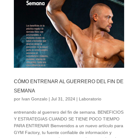
CÓMO ENTRENAR AL GUERRERO DEL FIN DE
SEMANA
por
Ivan Gonzalo
|
Jul 31, 2024
|
Laboratorio
entrenando al guerrero del fin de semana. BENEFICIOS
Y ESTRATEGIAS CUANDO SE TIENE POCO TIEMPO
PARA ENTRENAR Bienvenidos a un nuevo artículo para
GYM Factory, tu fuente confiable de información y