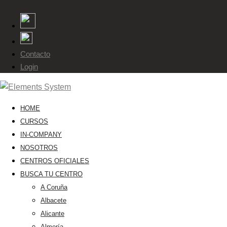
Contacto
Login
HOME
CURSOS
IN-COMPANY
NOSOTROS
CENTROS OFICIALES
BUSCA TU CENTRO
A Coruña
Albacete
Alicante
Almería