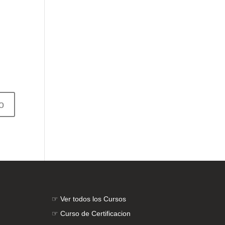
☞
Ver todos los Cursos
☞
Curso de Certificacion