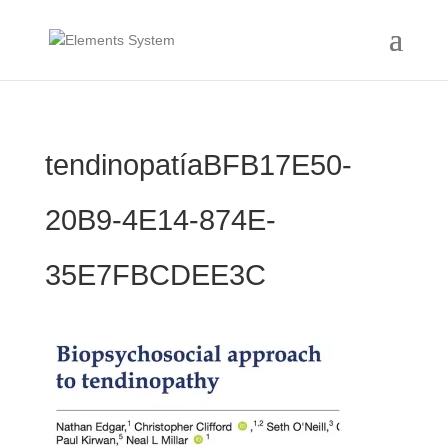
tendinopatíaBFB17E50-
20B9-4E14-874E-
35E7FBCDEE3C