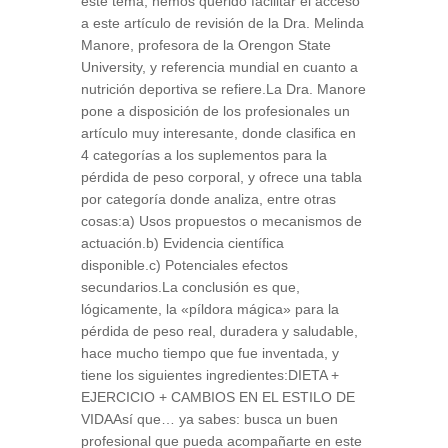
este tema, hemos querido facilitar el acceso
a este artículo de revisión de la Dra. Melinda
Manore, profesora de la Orengon State
University, y referencia mundial en cuanto a
nutrición deportiva se refiere.La Dra. Manore
pone a disposición de los profesionales un
artículo muy interesante, donde clasifica en
4 categorías a los suplementos para la
pérdida de peso corporal, y ofrece una tabla
por categoría donde analiza, entre otras
cosas:a) Usos propuestos o mecanismos de
actuación.b) Evidencia científica
disponible.c) Potenciales efectos
secundarios.La conclusión es que,
lógicamente, la «píldora mágica» para la
pérdida de peso real, duradera y saludable,
hace mucho tiempo que fue inventada, y
tiene los siguientes ingredientes:DIETA +
EJERCICIO + CAMBIOS EN EL ESTILO DE
VIDAAsí que… ya sabes: busca un buen
profesional que pueda acompañarte en este