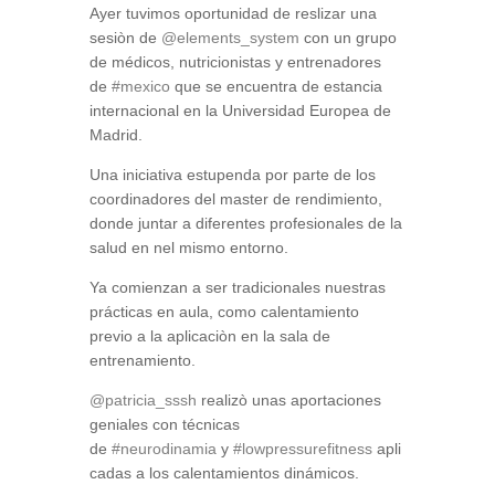
Ayer tuvimos oportunidad de reslizar una
sesiòn de
@elements_system
con un grupo
de médicos, nutricionistas y entrenadores
de
#mexico
que se encuentra de estancia
internacional en la Universidad Europea de
Madrid.
Una iniciativa estupenda por parte de los
coordinadores del master de rendimiento,
donde juntar a diferentes profesionales de la
salud en nel mismo entorno.
Ya comienzan a ser tradicionales nuestras
prácticas en aula, como calentamiento
previo a la aplicaciòn en la sala de
entrenamiento.
@patricia_sssh
realizò unas aportaciones
geniales con técnicas
de
#neurodinamia
y
#lowpressurefitness
apli
cadas a los calentamientos dinámicos.