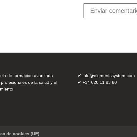
ela de formación avanzada
✔
info@elementssystem.com
 profesionales de la salud y el
✔
+34 620 11 83 80
miento
tica de cookies (UE)