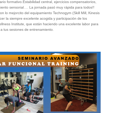
ario formativo.Estabilidad central, ejercicios compensatorios,
imiento sensorial…. La jornada pasó muy rápida para todos!!
con lo mejorcito del equipamiento Technogym (Skill Mill, Kinesis
er la siempre excelente acogida y participación de los
lness Institute, que están haciendo una excelente labor para
 a tus sesiones de entrenamiento.