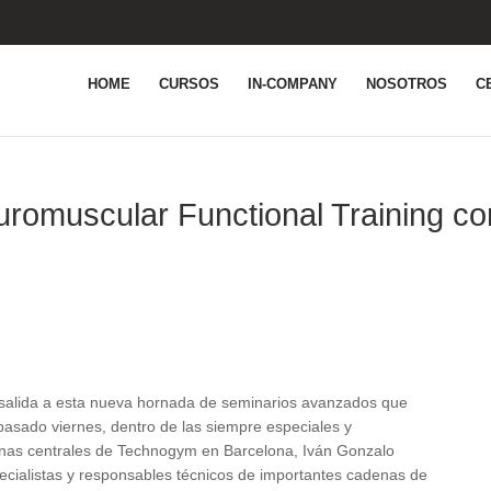
HOME
CURSOS
IN-COMPANY
NOSOTROS
C
romuscular Functional Training co
de salida a esta nueva hornada de seminarios avanzados que
 pasado viernes, dentro de las siempre especiales y
cinas centrales de Technogym en Barcelona, Iván Gonzalo
ecialistas y responsables técnicos de importantes cadenas de