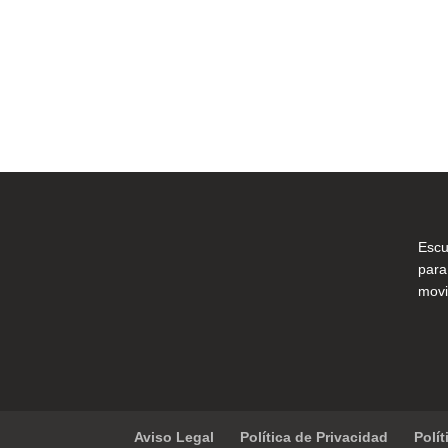
Escu
para
movi
Aviso Legal
Política de Privacidad
Polí