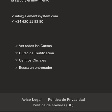
la salud y el movimiento
✔
info@elementssystem.com
✔
+34 620 11 83 80
☞
Ver todos los Cursos
☞
Curso de Certificacion
☞
Centros Oficiales
☞
Busca un entrenador
Aviso Legal
Política de Privacidad
Política de cookies (UE)