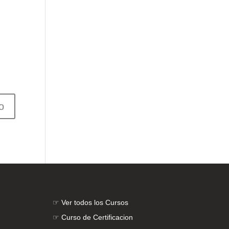
☞
Ver todos los Cursos
☞
Curso de Certificacion