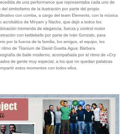
 precedida de una performance que representaba cada uno de
 del simbolismo de la ilustración por parte del propio
inativo con comba, a cargo del team Elements, con la música
 acrobático de Miryam y Nacho, que dejó a todos los
binación tremenda de elegancia, fuerza y control motor
stración con kettlebells por parte de Iván Gonzalo, para
io por la fuerza de la familia, los amigos, el equipo, los
 ritmo de Titanium de David Guetta.Agua: Bárbara
eografía de baile moderno, acompañada por el ritmo de «Cry
deados de gente muy especial, a los que no quedan palabras
ompartir estos momentos con todos ellos.