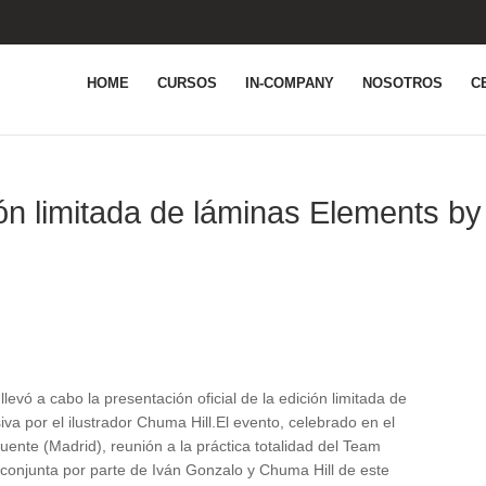
HOME
CURSOS
IN-COMPANY
NOSOTROS
C
ión limitada de láminas Elements by
levó a cabo la presentación oficial de la edición limitada de
va por el ilustrador Chuma Hill.El evento, celebrado en el
uente (Madrid), reunión a la práctica totalidad del Team
 conjunta por parte de Iván Gonzalo y Chuma Hill de este