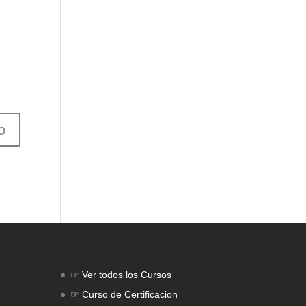
☞
Ver todos los Cursos
☞
Curso de Certificacion