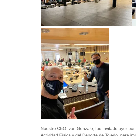
Nuestro CEO Iván Gonzalo, fue invitado ayer por 
Actividad Física y del Deporte de Toledo, para im