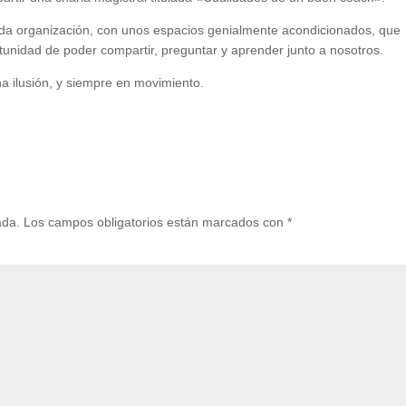
enda organización, con unos espacios genialmente acondicionados, que
tunidad de poder compartir, preguntar y aprender junto a nosotros.
 ilusión, y siempre en movimiento.
ada.
Los campos obligatorios están marcados con
*