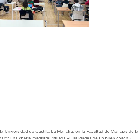
la Universidad de Castilla La Mancha, en la Facultad de Ciencias de la
partir una charla magistral titulada «Cualidades de un buen coach».