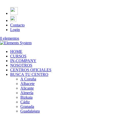
Contacto
Login
0 elementos
HOME
CURSOS
IN-COMPANY
NOSOTROS
CENTROS OFICIALES
BUSCA TU CENTRO
A Coruña
Albacete
Alicante
Almería
Bizkaia
Cádiz
Granada
Guadalajara