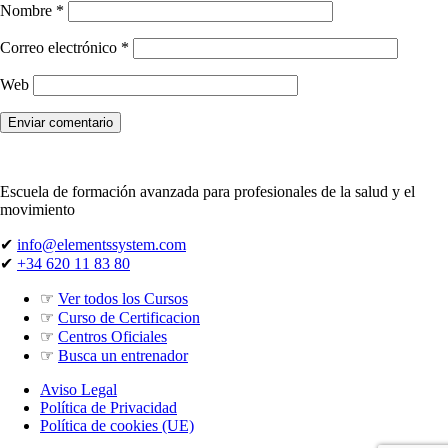
Nombre
*
Correo electrónico
*
Web
Escuela de formación avanzada para profesionales de la salud y el
movimiento
✔
info@elementssystem.com
✔
+34 620 11 83 80
☞
Ver todos los Cursos
☞
Curso de Certificacion
☞
Centros Oficiales
☞
Busca un entrenador
Aviso Legal
Política de Privacidad
Política de cookies (UE)