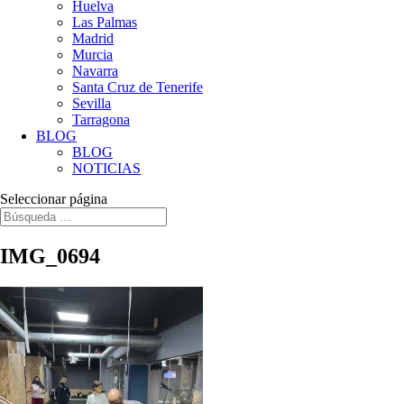
Huelva
Las Palmas
Madrid
Murcia
Navarra
Santa Cruz de Tenerife
Sevilla
Tarragona
BLOG
BLOG
NOTICIAS
Seleccionar página
IMG_0694