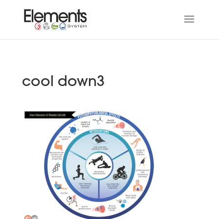
cool down3