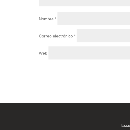
Nombre
*
Correo electrónico
*
Web
Escu