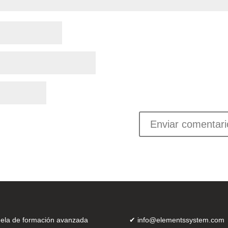
ela de formación avanzada
✔
info@elementssystem.com