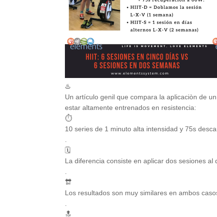
♨️
Un artículo genil que compara la aplicaciòn d
estar altamente entrenados en resistencia:
⏱
10 series de 1 minuto alta intensidad y 75s desc
.
🗓
La diferencia consiste en aplicar dos sesiones a
.
🔛
Los resultados son muy similares en ambos caso
.
🔝