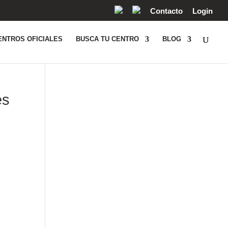
Contacto
Login
ENTROS OFICIALES
BUSCA TU CENTRO
BLOG
es