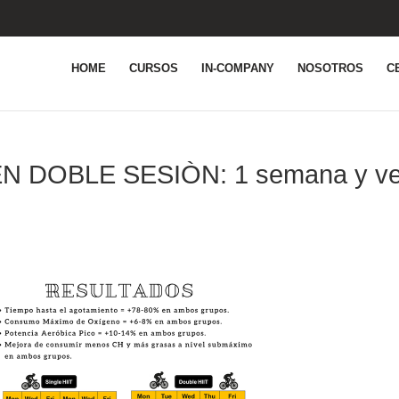
HOME
CURSOS
IN-COMPANY
NOSOTROS
C
 DOBLE SESIÒN: 1 semana y v