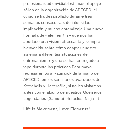
profesionalidad envidiables), más el apoyo
sólido en la organización de APECED, el
curso se ha desarrollado durante tres
semanas consecutivas de intensidad,
implicación y mucho aprendizaje.Una nueva
hornada de «element@s» que nos han
aportado una visión refrescante y siempre
bienvenida sobre cómo adaptar nuestro
sistema a diferentes situaciones de
entrenamiento, y que se han entregado a
tope durante las prácticas.Para mayo
regresaremos a Ragnarok de la mano de
APECED, en los seminarios avanzados de
Kettlebells y Halterofilia, si no les visitamos
antes con el alguno de nuestros Guerreros
Legendarios (Samurai, Heracles, Ninja…).
Life is Movement, Love Elements!