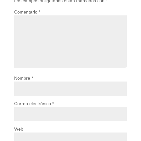
Los campos obligatorios están marcados con
*
Comentario
*
Nombre
*
Correo electrónico
*
Web