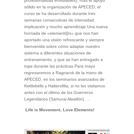
profesionalidad envidiables), más el apoyo
sólido en la organización de APECED, el
curso se ha desarrollado durante tres
semanas consecutivas de intensidad,
implicación y mucho aprendizaje.Una nueva
hornada de «element@s» que nos han
aportado una visión refrescante y siempre
bienvenida sobre cómo adaptar nuestro
sistema a diferentes situaciones de
entrenamiento, y que se han entregado a
tope durante las prácticas.Para mayo
regresaremos a Ragnarok de la mano de
APECED, en los seminarios avanzados de
Kettlebells y Halterofilia, si no les visitamos
antes con el último de los Guerreros
Legendarios (Samurai Aleatlón)…..
Life is Movement, Love Elements!