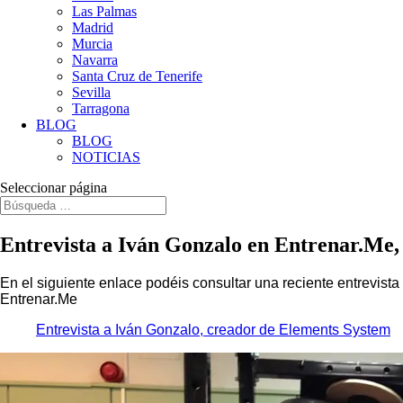
Las Palmas
Madrid
Murcia
Navarra
Santa Cruz de Tenerife
Sevilla
Tarragona
BLOG
BLOG
NOTICIAS
Seleccionar página
Entrevista a Iván Gonzalo en Entrenar.Me,
En el siguiente enlace podéis consultar una reciente entrevista
Entrenar.Me
Entrevista a Iván Gonzalo, creador de Elements System