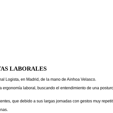
TAS LABORALES
nal Logista, en Madrid, de la mano de Ainhoa Velasco.
la ergonomía laboral, buscando el entendimiento de una postur
ntes, que debido a sus largas jornadas con gestos muy repetiti
inas.