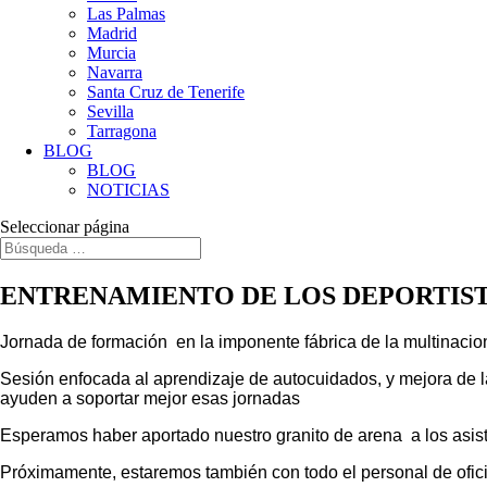
Las Palmas
Madrid
Murcia
Navarra
Santa Cruz de Tenerife
Sevilla
Tarragona
BLOG
BLOG
NOTICIAS
Seleccionar página
ENTRENAMIENTO DE LOS DEPORTIS
Jornada de formación en la imponente fábrica de la multinacio
Sesión enfocada al aprendizaje de autocuidados, y mejora de 
ayuden a soportar mejor esas jornadas
Esperamos haber aportado nuestro granito de arena a los asiste
Próximamente, estaremos también con todo el personal de ofic