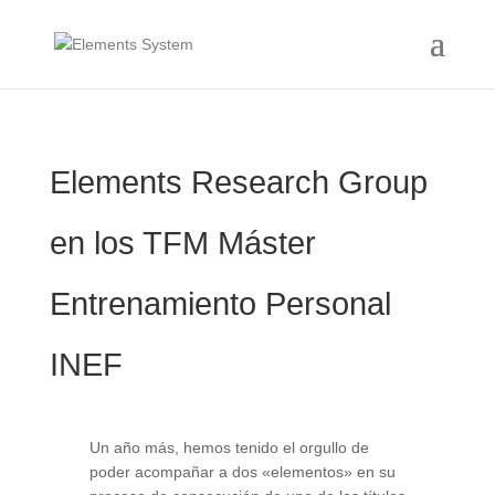
Elements Research Group
en los TFM Máster
Entrenamiento Personal
INEF
Un año más, hemos tenido el orgullo de
poder acompañar a dos «elementos» en su