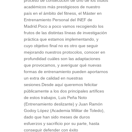
proceso de consecución de uno de los títulos
académicos más prestigiosos de nuestro
país en el ámbito del fitness, el Máster en
Entrenamiento Personal del INEF de
Madrid.Poco a poco vamos recogiendo los
frutos de las distintas líneas de investigación
práctica que estamos implementando, y
cuyo objetivo final no es otro que seguir
mejorando nuestros protocolos, conocer en
profundidad cuáles son las adaptaciones
que provocamos, y averiguar qué nuevas
formas de entrenamiento pueden aportarnos
un extra de calidad en nuestras
sesiones.Desde aquí queremos felicitar
públicamente a los dos principales artífices
de estos trabajos, Luis Peña Noto
(Entrenamiento deslizante) y Juan Ramón
Godoy López (Academia Militar de Toledo),
dado que han sido meses de duros
esfuerzos y sacrificio por su parte, hasta
conseguir defender con éxito