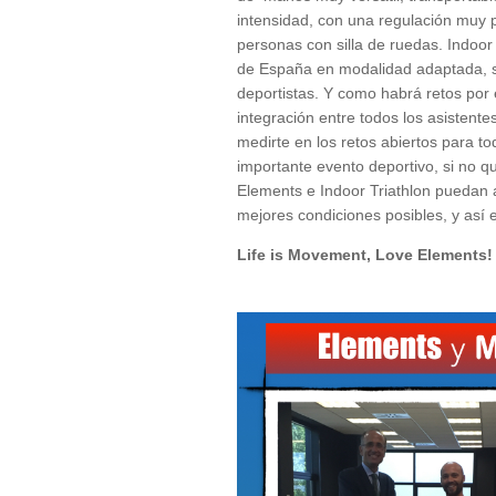
intensidad, con una regulación muy p
personas con silla de ruedas. Indoo
de España en modalidad adaptada, sus
deportistas. Y como habrá retos por
integración entre todos los asistent
medirte en los retos abiertos para to
importante evento deportivo, si no qu
Elements e Indoor Triathlon puedan 
mejores condiciones posibles, y así
Life is Movement, Love Elements!