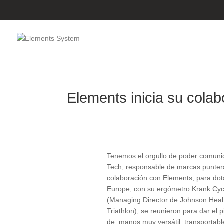
Elements inicia su colab
Tenemos el orgullo de poder comunic
Tech, responsable de marcas puntera
colaboración con Elements, para dot
Europe, con su ergómetro Krank Cycl
(Managing Director de Johnson Heal
Triathlon), se reunieron para dar el 
de manos muy versátil, transportable,