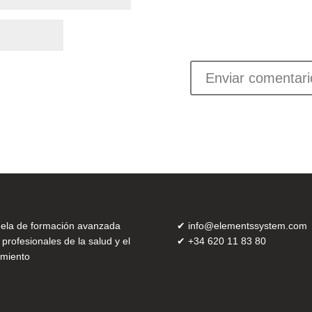
ela de formación avanzada
✔
info@elementssystem.com
 profesionales de la salud y el
✔
+34 620 11 83 80
miento