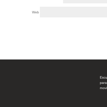
Web
Escu
para
movi