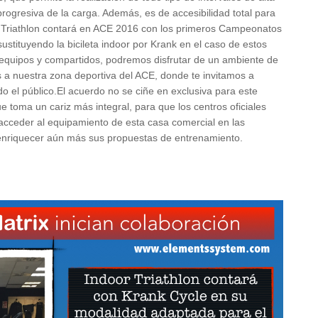
rogresiva de la carga. Además, es de accesibilidad total para
r Triathlon contará en ACE 2016 con los primeros Campeonatos
tituyendo la bicileta indoor por Krank en el caso de estos
 equipos y compartidos, podremos disfrutar de un ambiente de
es a nuestra zona deportiva del ACE, donde te invitamos a
do el público.El acuerdo no se ciñe en exclusiva para este
e toma un cariz más integral, para que los centros oficiales
acceder al equipamiento de esta casa comercial en las
 enriquecer aún más sus propuestas de entrenamiento.