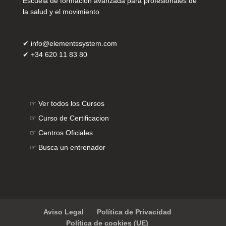
Escuela de formación avanzada para profesionales de
la salud y el movimiento
✔
info@elementssystem.com
✔
+34 620 11 83 80
☞
Ver todos los Cursos
☞
Curso de Certificacion
☞
Centros Oficiales
☞
Busca un entrenador
Aviso Legal
Política de Privacidad
Política de cookies (UE)