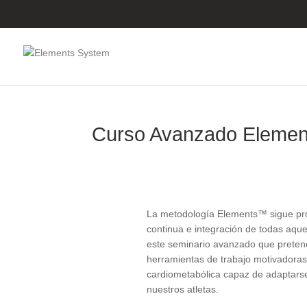
Curso Avanzado Elemen
La metodología Elements™ sigue prog
continua e integración de todas aque
este seminario avanzado que pretend
herramientas de trabajo motivadoras,
cardiometabólica capaz de adaptarse
nuestros atletas.