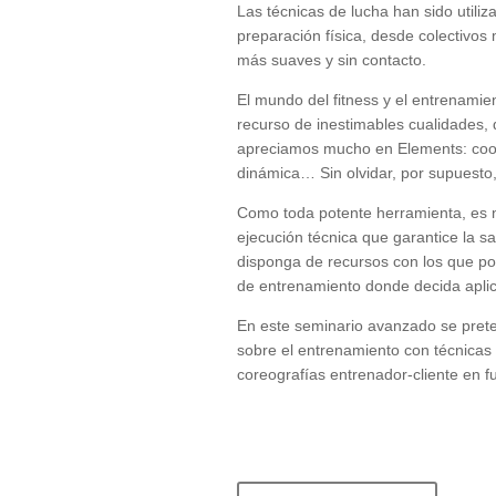
Las técnicas de lucha han sido utili
preparación física, desde colectivos 
más suaves y sin contacto.
El mundo del fitness y el entrenamie
recurso de inestimables cualidades, 
apreciamos mucho en Elements: coordin
dinámica… Sin olvidar, por supuesto,
Como toda potente herramienta, es n
ejecución técnica que garantice la s
disponga de recursos con los que po
de entrenamiento donde decida aplica
En este seminario avanzado se prete
sobre el entrenamiento con técnicas 
coreografías entrenador-cliente en fu