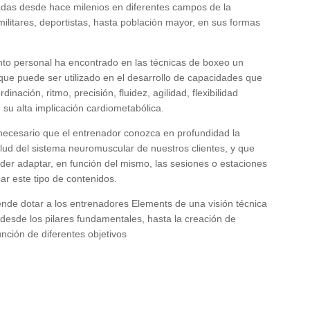
zadas desde hace milenios en diferentes campos de la
militares, deportistas, hasta población mayor, en sus formas
nto personal ha encontrado en las técnicas de boxeo un
que puede ser utilizado en el desarrollo de capacidades que
ación, ritmo, precisión, fluidez, agilidad, flexibilidad
 su alta implicación cardiometabólica.
ecesario que el entrenador conozca en profundidad la
alud del sistema neuromuscular de nuestros clientes, y que
der adaptar, en función del mismo, las sesiones o estaciones
r este tipo de contenidos.
nde dotar a los entrenadores Elements de una visión técnica
desde los pilares fundamentales, hasta la creación de
nción de diferentes objetivos