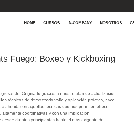
HOME
CURSOS
IN-COMPANY
NOSOTROS
C
ts Fuego: Boxeo y Kickboxing
resando. Originado gracias a nuestro afán de actualización
llas técnicas de demostrada valía y aplicación práctica, nace
e ahondar en aquellas técnicas que nos permiten ofrecer
 altamente coordinativas y con una implicación
 desde clientes principiantes hasta el más exigente de