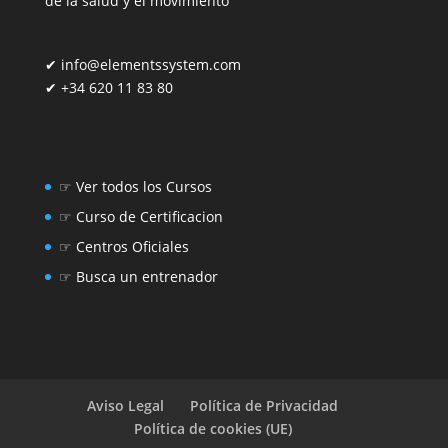
de la salud y el movimiento
✔
info@elementssystem.com
✔
+34 620 11 83 80
☞
Ver todos los Cursos
☞
Curso de Certificacion
☞
Centros Oficiales
☞
Busca un entrenador
Aviso Legal
Política de Privacidad
Política de cookies (UE)