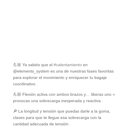
💪🏼 Ya sabéis que el
#calentamiento
en
@elements_system es una de nuestras fases favoritas
para explorar el movimiento y enriquecer tu bagaje
coordinativo .
💪🏼 Flexiòn activa con ambos brazos y… liberas uno =
provocas una sobrecarga inesperada y reactiva .
🔎 La longitud y tensiòn que puedas darle a la goma,
claves para que te llegue esa sobrecarga con la
cantidad adecuada de tensiòn .