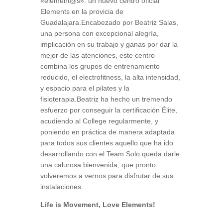
«element@s»: un nuevo centro oficial
Elements en la provicia de
Guadalajara.Encabezado por Beatriz Salas,
una persona con excepcional alegría,
implicación en su trabajo y ganas por dar la
mejor de las atenciones, este centro
combina los grupos de entrenamiento
reducido, el electrofitness, la alta intensidad,
y espacio para el pilates y la
fisioterapia.Beatriz ha hecho un tremendo
esfuerzo por conseguir la certificación Élite,
acudiendo al College regularmente, y
poniendo en práctica de manera adaptada
para todos sus clientes aquello que ha ido
desarrollando con el Team.Solo queda darle
una calurosa bienvenida, que pronto
volveremos a vernos para disfrutar de sus
instalaciones.
Life is Movement, Love Elements!