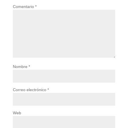
Comentario
*
Nombre
*
Correo electrónico
*
Web