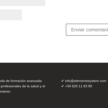
ela de formación avanzada
✔
info@elementssystem.com
 profesionales de la salud y el
✔
+34 620 11 83 80
miento