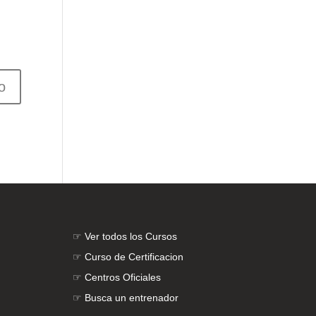
☞
Ver todos los Cursos
☞
Curso de Certificacion
☞
Centros Oficiales
☞
Busca un entrenador