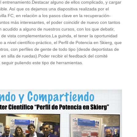
 el entrenamiento.Destacar alguno de ellos complicado, y cargar
ible. Así que os dejamos una diapositiva realizada por el
lla FC, en relación a los pasos clave en la recuperación-
ntos más interesantes, el poder coincidir de nuevo con tantos
acudido a alguno de nuestros cursos, con los que debatir,
 de vista complementarios.La guinda, el tener la oportunidad
 a nivel científico-práctico, el Perfil de Potencia en Skierg, que
ntros, con perfiles de gente de todo tipo (desde deportistas de
 en silla de ruedas).Poder recibir el feedback del comité
 seguir puliendo este tipo de herramientas.