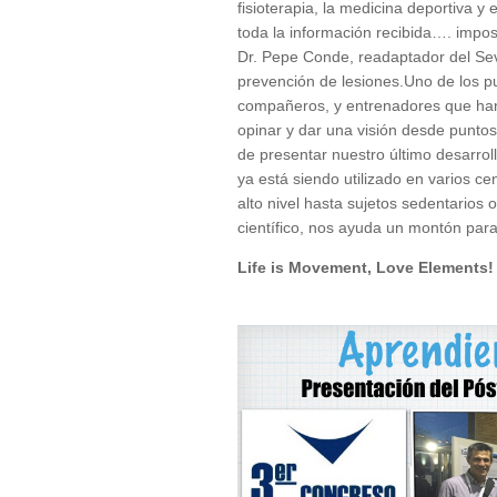
fisioterapia, la medicina deportiva y
toda la información recibida…. impos
Dr. Pepe Conde, readaptador del Sevi
prevención de lesiones.Uno de los pu
compañeros, y entrenadores que han 
opinar y dar una visión desde puntos
de presentar nuestro último desarrollo
ya está siendo utilizado en varios ce
alto nivel hasta sujetos sedentarios o
científico, nos ayuda un montón para
Life is Movement, Love Elements!