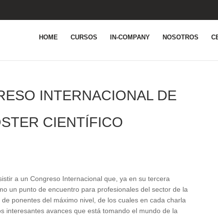
HOME
CURSOS
IN-COMPANY
NOSOTROS
C
RESO INTERNACIONAL DE
STER CIENTÍFICO
stir a un Congreso Internacional que, ya en su tercera
mo un punto de encuentro para profesionales del sector de la
o de ponentes del máximo nivel, de los cuales en cada charla
os interesantes avances que está tomando el mundo de la