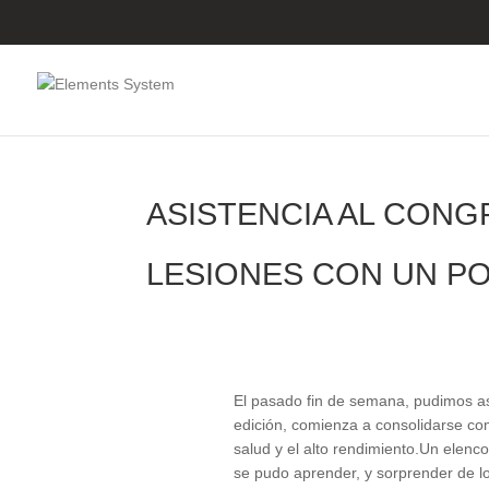
ASISTENCIA AL CONG
LESIONES CON UN PO
El pasado fin de semana, pudimos asi
edición, comienza a consolidarse co
salud y el alto rendimiento.Un elenc
se pudo aprender, y sorprender de l