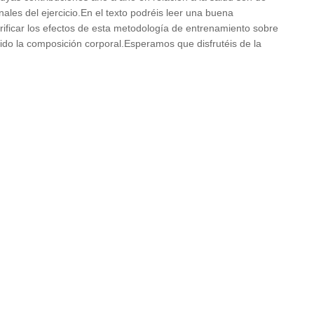
nales del ejercicio.En el texto podréis leer una buena
erificar los efectos de esta metodología de entrenamiento sobre
uido la composición corporal.Esperamos que disfrutéis de la