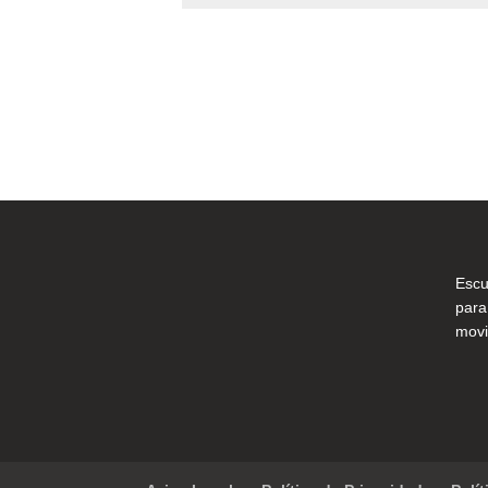
Escu
para
movi