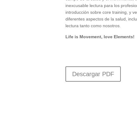
inexcusable lectura para los profesio
introducción sobre core training, y v
diferentes aspectos de la salud, incl
lectura tanto como nosotros.
Life is Movement, love Elements!
Descargar PDF