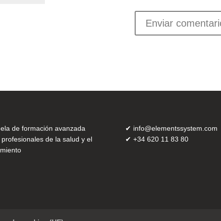
ela de formación avanzada
✔
info@elementssystem.com
 profesionales de la salud y el
✔
+34 620 11 83 80
miento