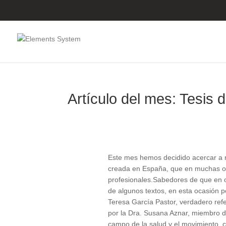
Artículo del mes: Tesis 
Este mes hemos decidido acercar a n
creada en España, que en muchas o
profesionales.Sabedores de que en o
de algunos textos, en esta ocasión po
Teresa García Pastor, verdadero refer
por la Dra. Susana Aznar, miembro de
campo de la salud y el movimiento, c