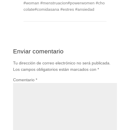
#woman
#menstruacion
#powerwomen
#cho
colate
#comidasana
#estres
#ansiedad
Enviar comentario
Tu dirección de correo electrónico no será publicada.
Los campos obligatorios están marcados con
*
Comentario
*