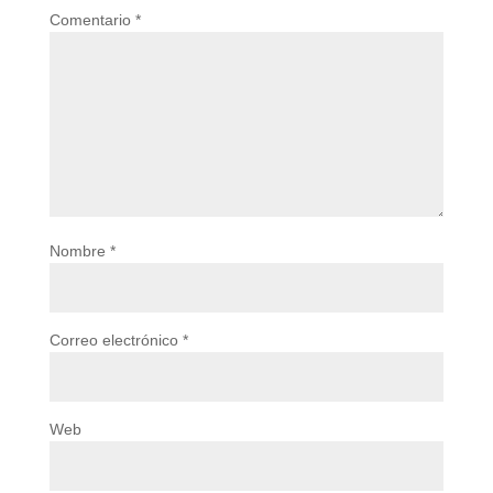
Comentario
*
Nombre
*
Correo electrónico
*
Web