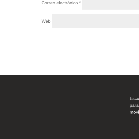
Correo electrónico
*
Web
Escu
para
movi