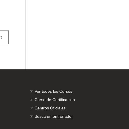
☞
Ver todos los Cursos
☞
Curso de Certificacion
☞
Centros Oficiales
☞
Busca un entrenador