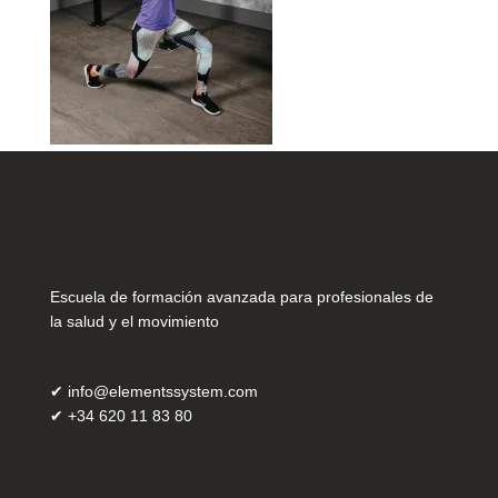
Escuela de formación avanzada para profesionales de
la salud y el movimiento
✔
info@elementssystem.com
✔
+34 620 11 83 80