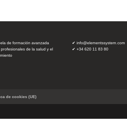
ela de formación avanzada
✔
info@elementssystem.com
 profesionales de la salud y el
✔
+34 620 11 83 80
miento
tica de cookies (UE)