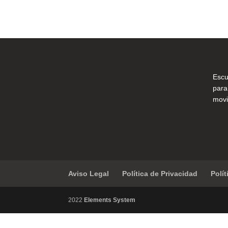
Escu
para
movi
Aviso Legal
Política de Privacidad
Polí
2022
Elements System