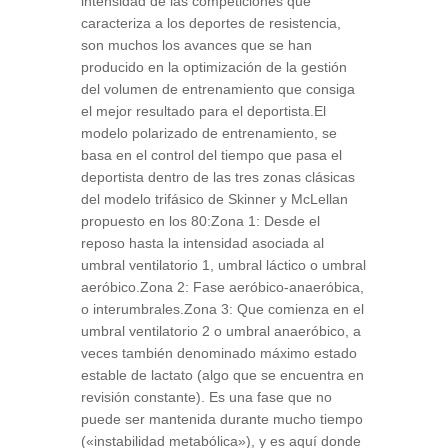
intensidad de las competiciones que
caracteriza a los deportes de resistencia,
son muchos los avances que se han
producido en la optimización de la gestión
del volumen de entrenamiento que consiga
el mejor resultado para el deportista.El
modelo polarizado de entrenamiento, se
basa en el control del tiempo que pasa el
deportista dentro de las tres zonas clásicas
del modelo trifásico de Skinner y McLellan
propuesto en los 80:Zona 1: Desde el
reposo hasta la intensidad asociada al
umbral ventilatorio 1, umbral láctico o umbral
aeróbico.Zona 2: Fase aeróbico-anaeróbica,
o interumbrales.Zona 3: Que comienza en el
umbral ventilatorio 2 o umbral anaeróbico, a
veces también denominado máximo estado
estable de lactato (algo que se encuentra en
revisión constante). Es una fase que no
puede ser mantenida durante mucho tiempo
(«instabilidad metabólica»), y es aquí donde