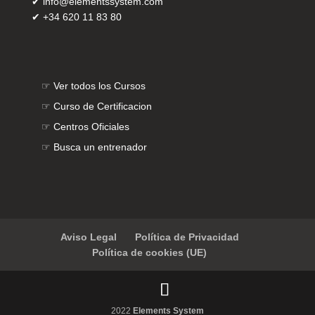
✔
info@elementssystem.com
✔
+34 620 11 83 80
☞
Ver todos los Cursos
☞
Curso de Certificacion
☞
Centros Oficiales
☞
Busca un entrenador
Aviso Legal
Política de Privacidad
Política de cookies (UE)
2022
Elements System