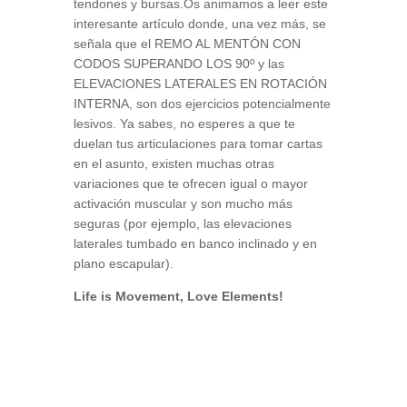
tendones y bursas.Os animamos a leer este
interesante artículo donde, una vez más, se
señala que el REMO AL MENTÓN CON
CODOS SUPERANDO LOS 90º y las
ELEVACIONES LATERALES EN ROTACIÓN
INTERNA, son dos ejercicios potencialmente
lesivos. Ya sabes, no esperes a que te
duelan tus articulaciones para tomar cartas
en el asunto, existen muchas otras
variaciones que te ofrecen igual o mayor
activación muscular y son mucho más
seguras (por ejemplo, las elevaciones
laterales tumbado en banco inclinado y en
plano escapular).
Life is Movement, Love Elements!