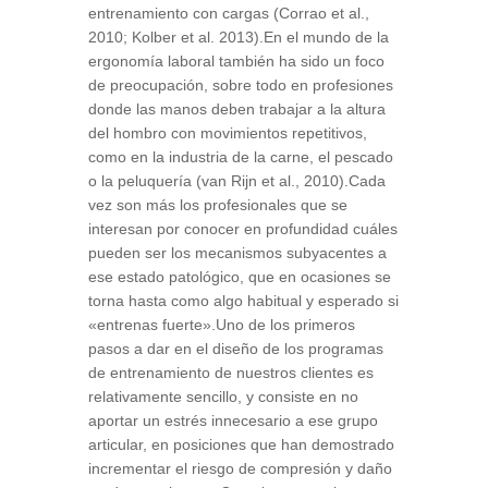
entrenamiento con cargas (Corrao et al.,
2010; Kolber et al. 2013).En el mundo de la
ergonomía laboral también ha sido un foco
de preocupación, sobre todo en profesiones
donde las manos deben trabajar a la altura
del hombro con movimientos repetitivos,
como en la industria de la carne, el pescado
o la peluquería (van Rijn et al., 2010).Cada
vez son más los profesionales que se
interesan por conocer en profundidad cuáles
pueden ser los mecanismos subyacentes a
ese estado patológico, que en ocasiones se
torna hasta como algo habitual y esperado si
«entrenas fuerte».Uno de los primeros
pasos a dar en el diseño de los programas
de entrenamiento de nuestros clientes es
relativamente sencillo, y consiste en no
aportar un estrés innecesario a ese grupo
articular, en posiciones que han demostrado
incrementar el riesgo de compresión y daño